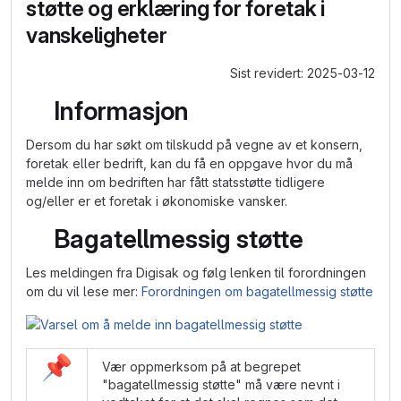
støtte og erklæring for foretak i
vanskeligheter
Sist revidert: 2025-03-12
Informasjon
Dersom du har søkt om tilskudd på vegne av et konsern,
foretak eller bedrift, kan du få en oppgave hvor du må
melde inn om bedriften har fått statsstøtte tidligere
og/eller er et foretak i økonomiske vansker.
Bagatellmessig støtte
Les meldingen fra Digisak og følg lenken til forordningen
om du vil lese mer:
Forordningen om bagatellmessig støtte
Vær oppmerksom på at begrepet
"bagatellmessig støtte" må være nevnt i