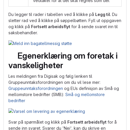
vedtaket for at det skal regnes som det
Du legger til rader i tabellen ved å klikke på
Legg til
. Du
sletter rad ved å klikke på søppelbøtten. Fyll ut oppgaven
og klikk på
Fortsett arbeidsflyt
for å sende svaret inn til
saksbehandler.
Egenerklæring om foretak i
vanskeligheter
Les meldingen fra Digisak og følg lenken til
Gruppeunntaksforordningen om du vil lese mer:
Gruppeunntaksforordningen
og EUs definisjon av Små og
mellomstore bedrifter (SMB):
Små og mellomstore
bedrifter
Svar på spørmålet og klikk på
Fortsett arbeidsflyt
for å
sende inn svaret. Svarer du 'Nei', kan du skrive en