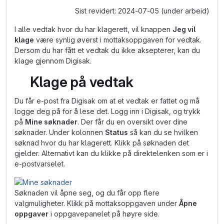
Sist revidert: 2024-07-05 (under arbeid)
I alle vedtak hvor du har klagerett, vil knappen
Jeg vil
klage
være synlig øverst i mottaksoppgaven for vedtak.
Dersom du har fått et vedtak du ikke aksepterer, kan du
klage gjennom Digisak.
Klage på vedtak
Du får e-post fra Digisak om at et vedtak er fattet og må
logge deg på for å lese det. Logg inn i Digisak, og trykk
på
Mine søknader
. Der får du en oversikt over dine
søknader. Under kolonnen
Status
så kan du se hvilken
søknad hvor du har klagerett. Klikk på søknaden det
gjelder. Alternativt kan du klikke på direktelenken som er i
e-postvarselet.
Søknaden vil åpne seg, og du får opp flere
valgmuligheter. Klikk på mottaksoppgaven under
Åpne
oppgaver
i oppgavepanelet på høyre side.