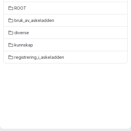
ROOT
bruk_av_askeladden
diverse
kunnskap
registrering_i_askeladden